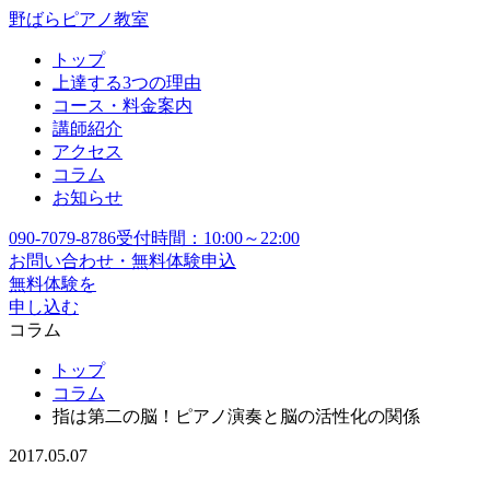
野ばらピアノ教室
トップ
上達する3つの理由
コース・料金案内
講師紹介
アクセス
コラム
お知らせ
090-7079-8786
受付時間：10:00～22:00
お問い合わせ・無料体験申込
無料体験を
申し込む
コラム
トップ
コラム
指は第二の脳！ピアノ演奏と脳の活性化の関係
2017.05.07