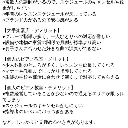
○複数人の講師がいるので、スケジュールのキャンセルや変
更がしやすい
○年間のレッスンスケジュールが決まっている
○ブランド力があるので安心感がある
【大手楽器店・デメリット】
●グループ指導が多く、一人ひとりへの対応が難しい
●設備や建物の家賃の関係で月謝が標準より高い
●お子さんに合わせた好きな曲の演奏ができない
【個人のピアノ教室・メリット】
○少人数制のところが多く、レッスンを延長してくれる
○マナーや教養までしっかり指導してくれる
○生徒の学校や部活に合わせて遅くまで対応してもらえる
【個人のピアノ教室・デメリット】
●複数経営していることが少ないので通えるエリアが限られ
てしまう
●スケジュールのキャンセルがしにくい
●指導者のレベルにバラつきがある
など、しっかりと見極めるべき点があります。