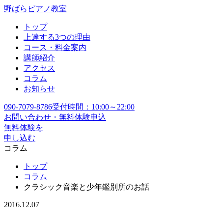
野ばらピアノ教室
トップ
上達する3つの理由
コース・料金案内
講師紹介
アクセス
コラム
お知らせ
090-7079-8786
受付時間：10:00～22:00
お問い合わせ・無料体験申込
無料体験を
申し込む
コラム
トップ
コラム
クラシック音楽と少年鑑別所のお話
2016.12.07