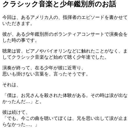
クラシック音楽と少年鑑別所のお話
今回は、あるアメリカ人の、指揮者のエピソードを書かせて
いただきます。
彼が、ある少年鑑別所のボランティアコンサートで演奏会を
した時の事です。
聴衆は皆、ビアノやバイオリンなどに触れたことがなく、ま
してクラシック音楽など始めて聴く少年達でした。
演奏が終って、在る少年が彼に近寄り、
思いも掛けない言葉を、言ったそうです。
それは、
「僕は、お兄さんを殺された体験がある。その時は涙が出な
かったんだ…」と。
彼は続けて、
「でも、今この曲を聴いてぼくは、兄を思い出して涙が止ま
らなかった…。」