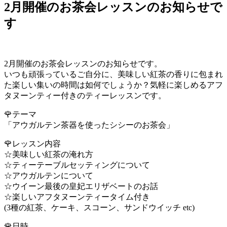
2月開催のお茶会レッスンのお知らせで
す
2月開催のお茶会レッスンのお知らせです。
いつも頑張っているご自分に、美味しい紅茶の香りに包まれ
た楽しい集いの時間は如何でしょうか？気軽に楽しめるアフ
タヌーンティー付きのティーレッスンです。
🌹テーマ
「アウガルテン茶器を使ったシシーのお茶会」
🌹レッスン内容
☆美味しい紅茶の淹れ方
☆ティーテーブルセッティングについて
☆アウガルテンについて
☆ウイーン最後の皇妃エリザベートのお話
☆楽しいアフタヌーンティータイム付き
(3種の紅茶、ケーキ、スコーン、サンドウイッチ etc)
🌹日時