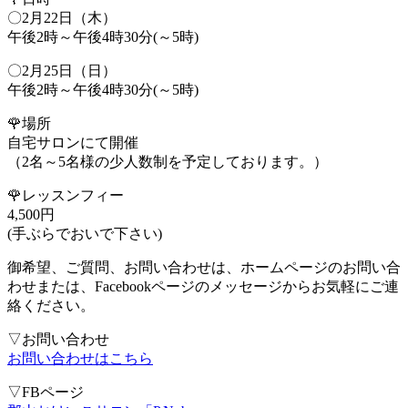
〇2月22日（木）
午後2時～午後4時30分(～5時)
〇2月25日（日）
午後2時～午後4時30分(～5時)
🌹場所
自宅サロンにて開催
（2名～5名様の少人数制を予定しております。）
🌹レッスンフィー
4,500円
(手ぶらでおいで下さい)
御希望、ご質問、お問い合わせは、ホームページのお問い合
わせまたは、Facebookページのメッセージからお気軽にご連
絡ください。
▽お問い合わせ
お問い合わせはこちら
▽FBページ