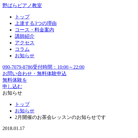
野ばらピアノ教室
トップ
上達する3つの理由
コース・料金案内
講師紹介
アクセス
コラム
お知らせ
090-7079-8786
受付時間：10:00～22:00
お問い合わせ・無料体験申込
無料体験を
申し込む
お知らせ
トップ
お知らせ
2月開催のお茶会レッスンのお知らせです
2018.01.17